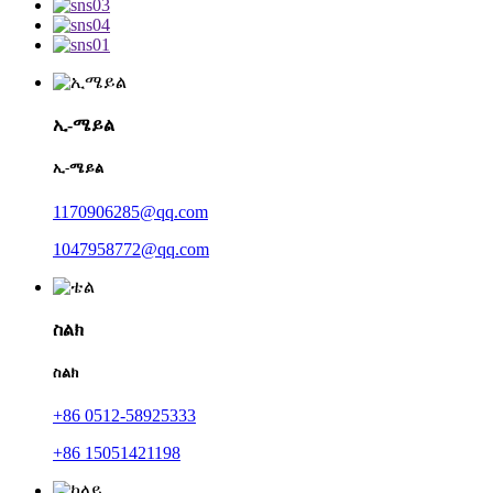
ኢ-ሜይል
ኢ-ሜይል
1170906285@qq.com
1047958772@qq.com
ስልክ
ስልክ
+86 0512-58925333
+86 15051421198