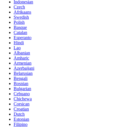
Indonesian
Czech
Afrikaans
Swedish
Polish
Basque
Catalan
Esperanto
Hindi
Lao
Albanian
Amharic
Armenian
Azerbaijani
Belarusian
Bengali
Bosnian
Bulgarian
Cebuano
Chichewa
Corsican
Croatian
Dutch
Estonian
Filipino