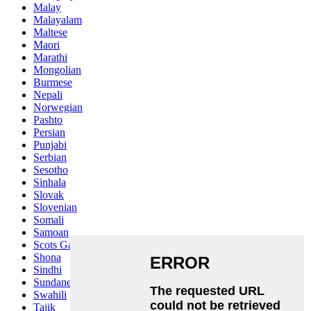
Malay
Malayalam
Maltese
Maori
Marathi
Mongolian
Burmese
Nepali
Norwegian
Pashto
Persian
Punjabi
Serbian
Sesotho
Sinhala
Slovak
Slovenian
Somali
Samoan
Scots Gaelic
Shona
Sindhi
Sundanese
Swahili
Tajik