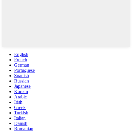
English
French
German
Portuguese
Spanish
Russian
Japanese
Korean
Arabic
Irish
Greek
Turkish
Italian
Danish
Romanian