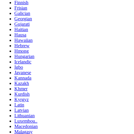
Finnish
Frisian
Galician
Georgian
Gujarati
Haitian
Hausa
Hawaiian
Hebrew
Hmong
Hungarian
Icelandic
Igbo
Javanese
Kannada
Kazakh
Khmer
Kurdish
Kyrgyz
Latin
Latvian
Lithuanian
Luxembou..
Macedonian
Malagasy