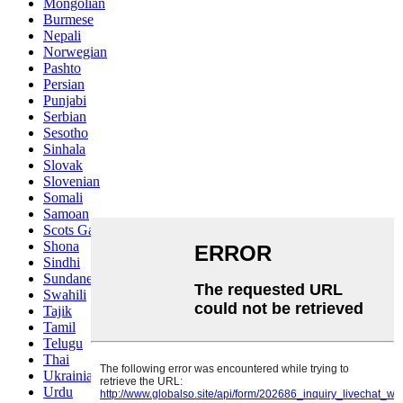
Mongolian
Burmese
Nepali
Norwegian
Pashto
Persian
Punjabi
Serbian
Sesotho
Sinhala
Slovak
Slovenian
Somali
Samoan
Scots Gaelic
Shona
Sindhi
Sundanese
Swahili
Tajik
Tamil
Telugu
Thai
Ukrainian
Urdu