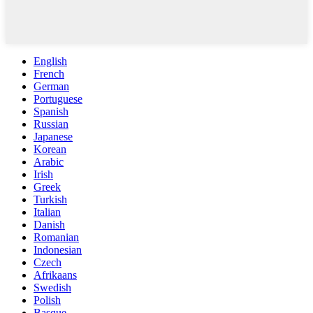
English
French
German
Portuguese
Spanish
Russian
Japanese
Korean
Arabic
Irish
Greek
Turkish
Italian
Danish
Romanian
Indonesian
Czech
Afrikaans
Swedish
Polish
Basque