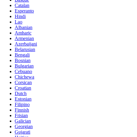
Catalan
Esperanto
Hindi
Lao
Albanian
Amharic
Armenian
Azerbaijani
Belarusian
Bengali
Bosnian
Bulgarian
Cebuano
Chichewa
Corsican
Croatian
Dutch
Estonian
Filipino
Finnish
Frisian
Galician
Georgian
Gujarati