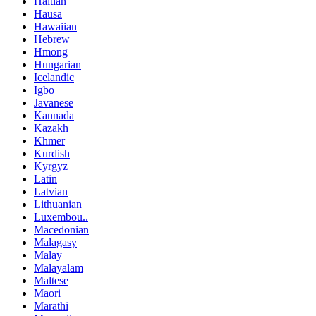
Haitian
Hausa
Hawaiian
Hebrew
Hmong
Hungarian
Icelandic
Igbo
Javanese
Kannada
Kazakh
Khmer
Kurdish
Kyrgyz
Latin
Latvian
Lithuanian
Luxembou..
Macedonian
Malagasy
Malay
Malayalam
Maltese
Maori
Marathi